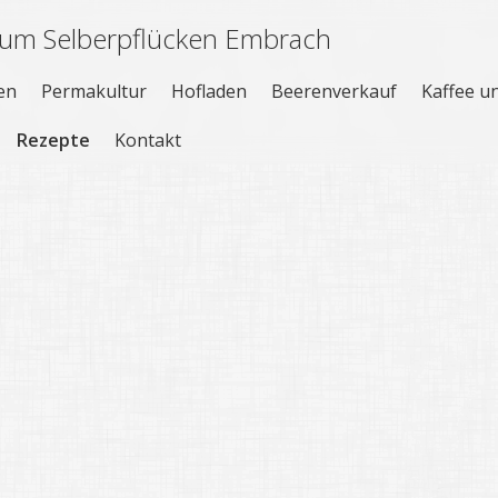
um Selberpflücken Embrach
en
Permakultur
Hofladen
Beerenverkauf
Kaffee u
Rezepte
Kontakt