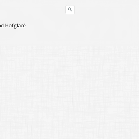
nd Hofglacé